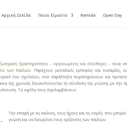
Αρχική Σελίδα
Ποιοι Είμαστε
Remida
Open Day
ξωτερικές δραστηριότητες – οργανωμένες και ελεύθερες – είναι απ
ΐα των παιδιών.
Παρέχουν μοναδικές εμπειρίες και ευκαιρίες,
τερικό του σχολείου, ενώ παράλληλα συμπληρώνουν και προεκτε
κεια της χρονιάς διευκολύνοντας τη σύνδεση της γνώσης με την 
μπνευση. Τα οφέλη τους περιλαμβάνουν:
Την επαφή με τις εικόνες, τους ήχους και τις οσμές, που μπορεί
.
γνώση και να διευρύνει τους ορίζοντες των παιδιών.