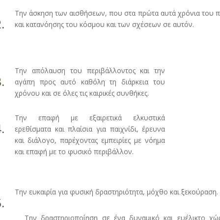
Την άσκηση των αισθήσεων, που στα πρώτα αυτά χρόνια του π
.
και κατανόησης του κόσμου και των σχέσεων σε αυτόν.
Την απόλαυση του περιβάλλοντος και την
.
αγάπη προς αυτό καθόλη τη διάρκεια του
χρόνου και σε όλες τις καιρικές συνθήκες.
Την επαφή με εξαιρετικά ελκυστικά
.
ερεθίσματα και πλαίσια για παιχνίδι, έρευνα
και διάλογο, παρέχοντας εμπειρίες με νόημα
και επαφή με το φυσικό περιβάλλον.
Την ευκαιρία για φυσική δραστηριότητα, μόχθο και ξεκούραση.
.
Την δραστηριοποίηση σε ένα δυναμικό και ευέλικτο χώ