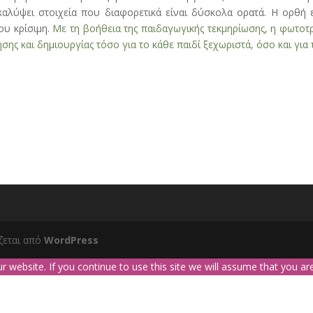
αλύψει στοιχεία που διαφορετικά είναι δύσκολα ορατά. Η ορθή 
ου κρίσιμη.
Με τη βοήθεια της παιδαγωγικής τεκμηρίωσης, η φωτοτ
σης και δημιουργίας τόσο για το κάθε παιδί ξεχωριστά, όσο και για τ
ζεται από
WordPress
website. If you continue to use this site we will assume that you are