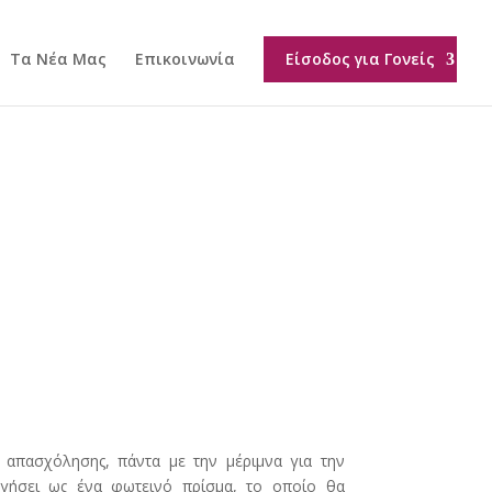
Τα Νέα Μας
Επικοινωνία
Είσοδος για Γονείς
ς απασχόλησης, πάντα με την μέριμνα για την
ργήσει ως ένα φωτεινό πρίσμα, το οποίο θα