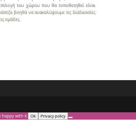
επιλογή του χώρου που θα τοποθετηθεί είναι
ράπεζα βοηθά να ανακαλύψουμε τις διαδικασίες
ις ομάδες.
 happy with it.
Ok
Privacy policy