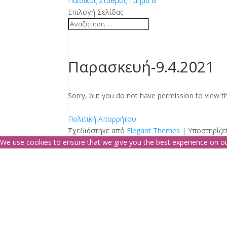
Παιδικός Σταθμός Τμήμα Β
Επιλογή Σελίδας
Παρασκευή-9.4.2021
Sorry, but you do not have permission to view th
Πολιτική Απορρήτου
Σχεδιάστηκε από
Elegant Themes
| Υποστηρίζε
We use cookies to ensure that we give you the best experience on our 