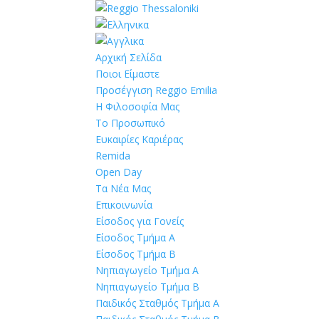
Αρχική Σελίδα
Ποιοι Είμαστε
Προσέγγιση Reggio Emilia
Η Φιλοσοφία Μας
Το Προσωπικό
Ευκαιρίες Καριέρας
Remida
Open Day
Τα Νέα Μας
Επικοινωνία
Είσοδος για Γονείς
Είσοδος Τμήμα Α
Είσοδος Τμήμα Β
Νηπιαγωγείο Τμήμα Α
Νηπιαγωγείο Τμήμα Β
Παιδικός Σταθμός Τμήμα Α