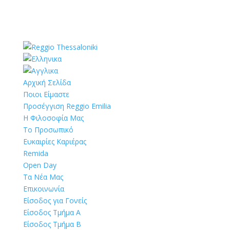
Αρχική Σελίδα
Ποιοι Είμαστε
Προσέγγιση Reggio Emilia
Η Φιλοσοφία Μας
Το Προσωπικό
Ευκαιρίες Καριέρας
Remida
Open Day
Τα Νέα Μας
Επικοινωνία
Είσοδος για Γονείς
Είσοδος Τμήμα Α
Είσοδος Τμήμα Β