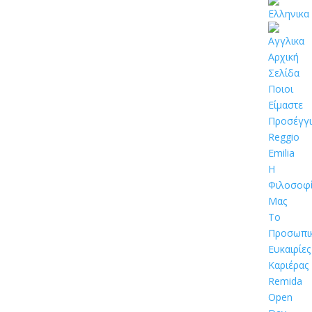
Αρχική
Σελίδα
Ποιοι
Είμαστε
Προσέγγ
Reggio
Emilia
Η
Φιλοσοφ
Μας
Το
Προσωπι
Ευκαιρίες
Καριέρας
Remida
Open