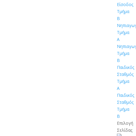
Είσοδος
Τμήμα
Β
Νηπιαγω
Τμήμα
Α
Νηπιαγω
Τμήμα
Β
Παιδικός
Σταθμός
Τμήμα
Α
Παιδικός
Σταθμός
Τμήμα
Β
Επιλογή
Σελίδας