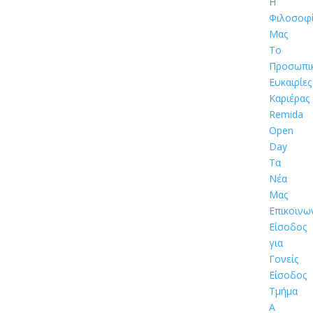
Η
Φιλοσοφ
Μας
Το
Προσωπι
Ευκαιρίες
Καριέρας
Remida
Open
Day
Τα
Νέα
Μας
Επικοινω
Είσοδος
για
Γονείς
Είσοδος
Τμήμα
Α