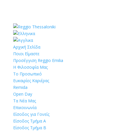
Αρχική Σελίδα
Ποιοι Είμαστε
Προσέγγιση Reggio Emilia
Η Φιλοσοφία Μας
Το Προσωπικό
Ευκαιρίες Καριέρας
Remida
Open Day
Τα Νέα Μας
Επικοινωνία
Είσοδος για Γονείς
Είσοδος Τμήμα Α
Είσοδος Τμήμα Β