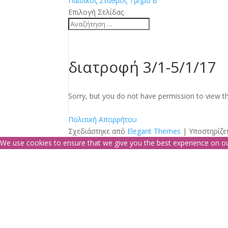
Παιδικός Σταθμός Τμήμα Β
Επιλογή Σελίδας
διατροφή 3/1-5/1/17
Sorry, but you do not have permission to view th
Πολιτική Απορρήτου
Σχεδιάστηκε από
Elegant Themes
| Υποστηρίζε
We use cookies to ensure that we give you the best experience on our 