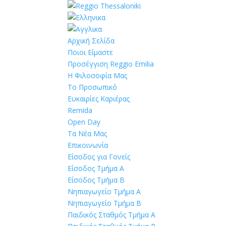
Αρχική Σελίδα
Ποιοι Είμαστε
Προσέγγιση Reggio Emilia
Η Φιλοσοφία Μας
Το Προσωπικό
Ευκαιρίες Καριέρας
Remida
Open Day
Τα Νέα Μας
Επικοινωνία
Είσοδος για Γονείς
Είσοδος Τμήμα Α
Είσοδος Τμήμα Β
Νηπιαγωγείο Τμήμα Α
Νηπιαγωγείο Τμήμα Β
Παιδικός Σταθμός Τμήμα Α