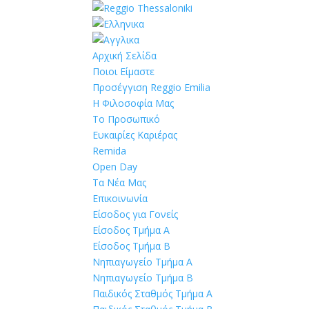
Αρχική Σελίδα
Ποιοι Είμαστε
Προσέγγιση Reggio Emilia
Η Φιλοσοφία Μας
Το Προσωπικό
Ευκαιρίες Καριέρας
Remida
Open Day
Τα Νέα Μας
Επικοινωνία
Είσοδος για Γονείς
Είσοδος Τμήμα Α
Είσοδος Τμήμα Β
Νηπιαγωγείο Τμήμα Α
Νηπιαγωγείο Τμήμα Β
Παιδικός Σταθμός Τμήμα Α