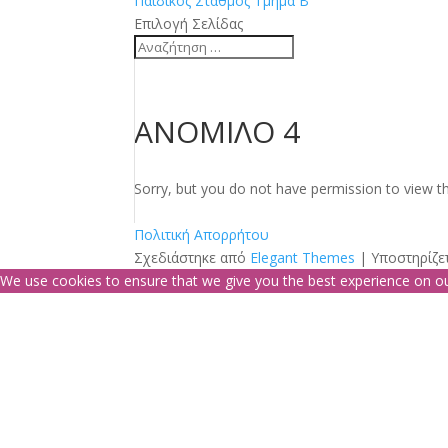
Παιδικός Σταθμός Τμήμα Β
Επιλογή Σελίδας
ΑΝΟΜΙΛΟ 4
Sorry, but you do not have permission to view th
Πολιτική Απορρήτου
Σχεδιάστηκε από
Elegant Themes
| Υποστηρίζε
We use cookies to ensure that we give you the best experience on our 