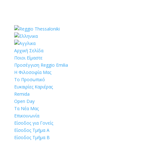
Αρχική Σελίδα
Ποιοι Είμαστε
Προσέγγιση Reggio Emilia
Η Φιλοσοφία Μας
Το Προσωπικό
Ευκαιρίες Καριέρας
Remida
Open Day
Τα Νέα Μας
Επικοινωνία
Είσοδος για Γονείς
Είσοδος Τμήμα Α
Είσοδος Τμήμα Β