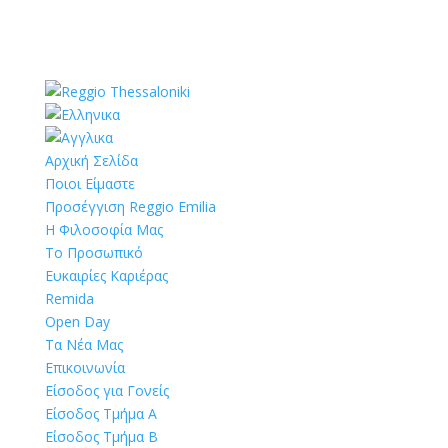
Αρχική Σελίδα
Ποιοι Είμαστε
Προσέγγιση Reggio Emilia
Η Φιλοσοφία Μας
Το Προσωπικό
Ευκαιρίες Καριέρας
Remida
Open Day
Τα Νέα Μας
Επικοινωνία
Είσοδος για Γονείς
Είσοδος Τμήμα Α
Είσοδος Τμήμα Β