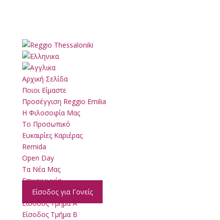
Αρχική Σελίδα
Ποιοι Είμαστε
Προσέγγιση Reggio Emilia
Η Φιλοσοφία Μας
Το Προσωπικό
Ευκαιρίες Καριέρας
Remida
Open Day
Τα Νέα Μας
Επικοινωνία
Είσοδος για Γονείς
Είσοδος Τμήμα Α
Είσοδος Τμήμα Β