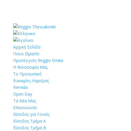
Αρχική Σελίδα
Ποιοι Είμαστε
Προσέγγιση Reggio Emilia
Η Φιλοσοφία Μας
Το Προσωπικό
Ευκαιρίες Καριέρας
Remida
Open Day
Τα Νέα Μας
Επικοινωνία
Είσοδος για Γονείς
Είσοδος Τμήμα Α
Είσοδος Τμήμα Β