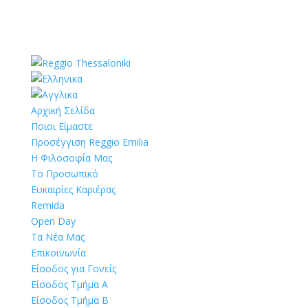
Αρχική Σελίδα
Ποιοι Είμαστε
Προσέγγιση Reggio Emilia
Η Φιλοσοφία Μας
Το Προσωπικό
Ευκαιρίες Καριέρας
Remida
Open Day
Τα Νέα Μας
Επικοινωνία
Είσοδος για Γονείς
Είσοδος Τμήμα Α
Είσοδος Τμήμα Β