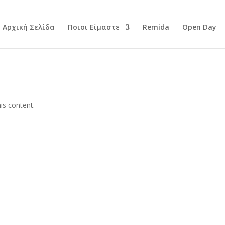
Αρχική Σελίδα
Ποιοι Είμαστε
Remida
Open Day
is content.