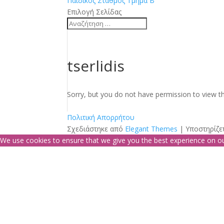
Παιδικός Σταθμός Τμήμα Β
Επιλογή Σελίδας
tserlidis
Sorry, but you do not have permission to view th
Πολιτική Απορρήτου
Σχεδιάστηκε από
Elegant Themes
| Υποστηρίζε
We use cookies to ensure that we give you the best experience on our 