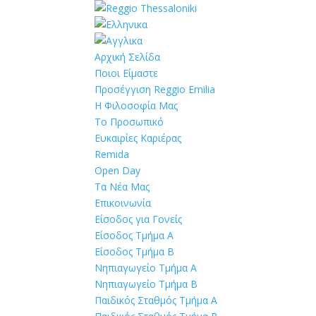
Αρχική Σελίδα
Ποιοι Είμαστε
Προσέγγιση Reggio Emilia
Η Φιλοσοφία Μας
Το Προσωπικό
Ευκαιρίες Καριέρας
Remida
Open Day
Τα Νέα Μας
Επικοινωνία
Είσοδος για Γονείς
Είσοδος Τμήμα Α
Είσοδος Τμήμα Β
Νηπιαγωγείο Τμήμα Α
Νηπιαγωγείο Τμήμα Β
Παιδικός Σταθμός Τμήμα Α