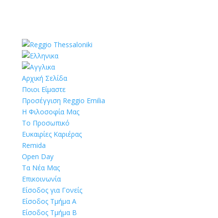
Αρχική Σελίδα
Ποιοι Είμαστε
Προσέγγιση Reggio Emilia
Η Φιλοσοφία Μας
Το Προσωπικό
Ευκαιρίες Καριέρας
Remida
Open Day
Τα Νέα Μας
Επικοινωνία
Είσοδος για Γονείς
Είσοδος Τμήμα Α
Είσοδος Τμήμα Β