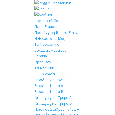
Αρχική Σελίδα
Ποιοι Είμαστε
Προσέγγιση Reggio Emilia
Η Φιλοσοφία Μας
Το Προσωπικό
Ευκαιρίες Καριέρας
Remida
Open Day
Τα Νέα Μας
Επικοινωνία
Είσοδος για Γονείς
Είσοδος Τμήμα Α
Είσοδος Τμήμα Β
Νηπιαγωγείο Τμήμα Α
Νηπιαγωγείο Τμήμα Β
Παιδικός Σταθμός Τμήμα Α