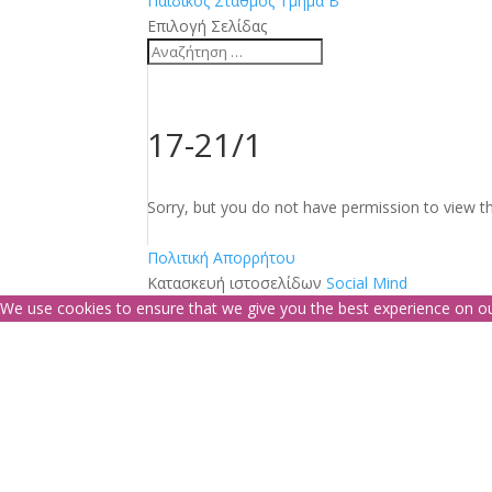
Παιδικός Σταθμός Τμήμα Β
Επιλογή Σελίδας
17-21/1
Sorry, but you do not have permission to view th
Πολιτική Απορρήτου
Κατασκευή ιστοσελίδων
Social Mind
We use cookies to ensure that we give you the best experience on our 