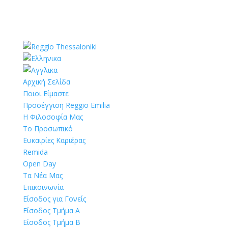
Αρχική Σελίδα
Ποιοι Είμαστε
Προσέγγιση Reggio Emilia
Η Φιλοσοφία Μας
Το Προσωπικό
Ευκαιρίες Καριέρας
Remida
Open Day
Τα Νέα Μας
Επικοινωνία
Είσοδος για Γονείς
Είσοδος Τμήμα Α
Είσοδος Τμήμα Β