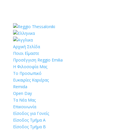
Αρχική Σελίδα
Ποιοι Είμαστε
Προσέγγιση Reggio Emilia
Η Φιλοσοφία Μας
Το Προσωπικό
Ευκαιρίες Καριέρας
Remida
Open Day
Τα Νέα Μας
Επικοινωνία
Είσοδος για Γονείς
Είσοδος Τμήμα Α
Είσοδος Τμήμα Β