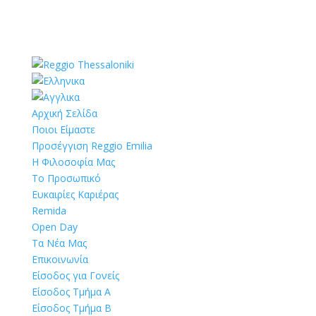
Αρχική Σελίδα
Ποιοι Είμαστε
Προσέγγιση Reggio Emilia
Η Φιλοσοφία Μας
Το Προσωπικό
Ευκαιρίες Καριέρας
Remida
Open Day
Τα Νέα Μας
Επικοινωνία
Είσοδος για Γονείς
Είσοδος Τμήμα Α
Είσοδος Τμήμα Β