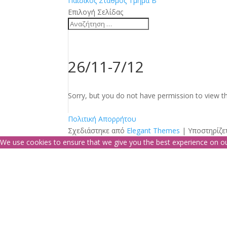
Παιδικός Σταθμός Τμήμα Β
Επιλογή Σελίδας
26/11-7/12
Sorry, but you do not have permission to view th
Πολιτική Απορρήτου
Σχεδιάστηκε από
Elegant Themes
| Υποστηρίζε
We use cookies to ensure that we give you the best experience on our 