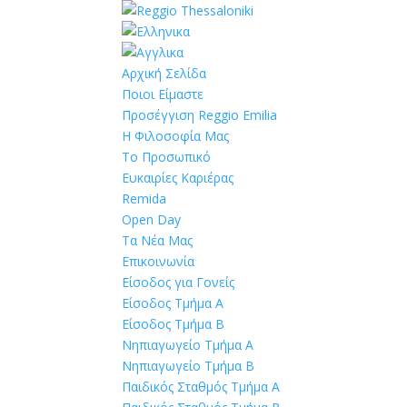
Αρχική Σελίδα
Ποιοι Είμαστε
Προσέγγιση Reggio Emilia
Η Φιλοσοφία Μας
Το Προσωπικό
Ευκαιρίες Καριέρας
Remida
Open Day
Τα Νέα Μας
Επικοινωνία
Είσοδος για Γονείς
Είσοδος Τμήμα Α
Είσοδος Τμήμα Β
Νηπιαγωγείο Τμήμα Α
Νηπιαγωγείο Τμήμα Β
Παιδικός Σταθμός Τμήμα Α