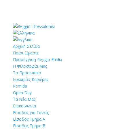
Αρχική Σελίδα
Ποιοι Είμαστε
Προσέγγιση Reggio Emilia
Η Φιλοσοφία Μας
Το Προσωπικό
Ευκαιρίες Καριέρας
Remida
Open Day
Τα Νέα Μας
Επικοινωνία
Είσοδος για Γονείς
Είσοδος Τμήμα Α
Είσοδος Τμήμα Β