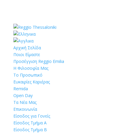
Αρχική Σελίδα
Ποιοι Είμαστε
Προσέγγιση Reggio Emilia
Η Φιλοσοφία Μας
Το Προσωπικό
Ευκαιρίες Καριέρας
Remida
Open Day
Τα Νέα Μας
Επικοινωνία
Είσοδος για Γονείς
Είσοδος Τμήμα Α
Είσοδος Τμήμα Β