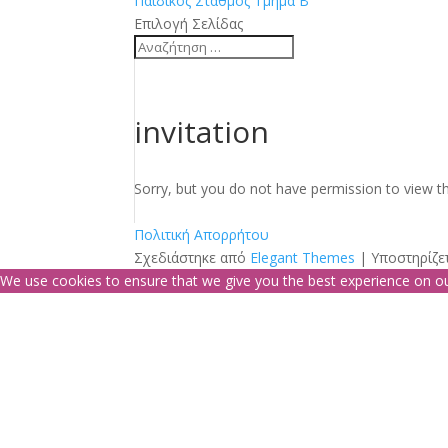
Παιδικός Σταθμός Τμήμα Β
Επιλογή Σελίδας
invitation
Sorry, but you do not have permission to view th
Πολιτική Απορρήτου
Σχεδιάστηκε από
Elegant Themes
| Υποστηρίζε
We use cookies to ensure that we give you the best experience on our 