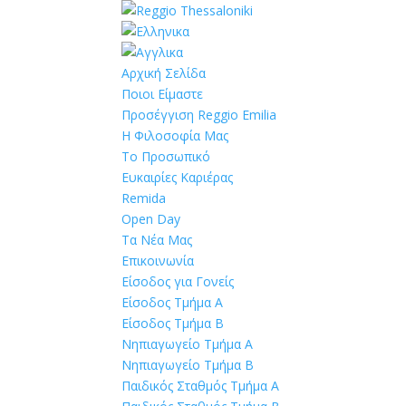
Αρχική Σελίδα
Ποιοι Είμαστε
Προσέγγιση Reggio Emilia
Η Φιλοσοφία Μας
Το Προσωπικό
Ευκαιρίες Καριέρας
Remida
Open Day
Τα Νέα Μας
Επικοινωνία
Είσοδος για Γονείς
Είσοδος Τμήμα Α
Είσοδος Τμήμα Β
Νηπιαγωγείο Τμήμα Α
Νηπιαγωγείο Τμήμα Β
Παιδικός Σταθμός Τμήμα Α