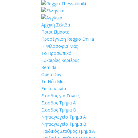
Αρχική Σελίδα
Ποιοι Είμαστε
Προσέγγιση Reggio Emilia
Η Φιλοσοφία Μας
Το Προσωπικό
Ευκαιρίες Καριέρας
Remida
Open Day
Τα Νέα Μας
Επικοινωνία
Είσοδος για Γονείς
Είσοδος Τμήμα Α
Είσοδος Τμήμα Β
Νηπιαγωγείο Τμήμα Α
Νηπιαγωγείο Τμήμα Β
Παιδικός Σταθμός Τμήμα Α