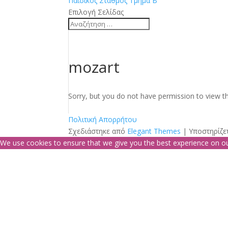
Παιδικός Σταθμός Τμήμα Β
Επιλογή Σελίδας
mozart
Sorry, but you do not have permission to view th
Πολιτική Απορρήτου
Σχεδιάστηκε από
Elegant Themes
| Υποστηρίζε
We use cookies to ensure that we give you the best experience on our 