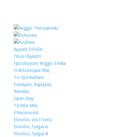
Αρχική Σελίδα
Ποιοι Είμαστε
Προσέγγιση Reggio Emilia
Η Φιλοσοφία Μας
Το Προσωπικό
Ευκαιρίες Καριέρας
Remida
Open Day
Τα Νέα Μας
Επικοινωνία
Είσοδος για Γονείς
Είσοδος Τμήμα Α
Είσοδος Τμήμα Β