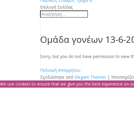
Παιδικός Σταθμός Τμήμα Β
Επιλογή Σελίδας
Ομάδα γονέων 13-6-2
Sorry, but you do not have permission to view th
Πολιτική Απορρήτου
Σχεδιάστηκε από
Elegant Themes
| Υποστηρίζε
We use cookies to ensure that we give you the best experience on our 