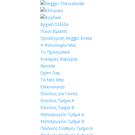
Αρχική Σελίδα
Ποιοι Είμαστε
Προσέγγιση Reggio Emilia
Η Φιλοσοφία Μας
Το Προσωπικό
Ευκαιρίες Καριέρας
Remida
Open Day
Τα Νέα Μας
Επικοινωνία
Είσοδος για Γονείς
Είσοδος Τμήμα Α
Είσοδος Τμήμα Β
Νηπιαγωγείο Τμήμα Α
Νηπιαγωγείο Τμήμα Β
Παιδικός Σταθμός Τμήμα Α