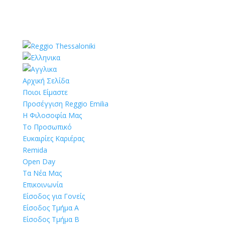
Αρχική Σελίδα
Ποιοι Είμαστε
Προσέγγιση Reggio Emilia
Η Φιλοσοφία Μας
Το Προσωπικό
Ευκαιρίες Καριέρας
Remida
Open Day
Τα Νέα Μας
Επικοινωνία
Είσοδος για Γονείς
Είσοδος Τμήμα Α
Είσοδος Τμήμα Β