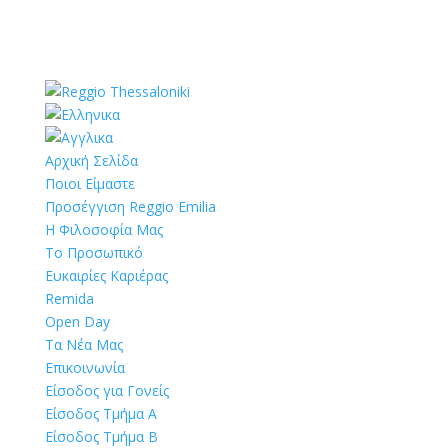
Αρχική Σελίδα
Ποιοι Είμαστε
Προσέγγιση Reggio Emilia
Η Φιλοσοφία Μας
Το Προσωπικό
Ευκαιρίες Καριέρας
Remida
Open Day
Τα Νέα Μας
Επικοινωνία
Είσοδος για Γονείς
Είσοδος Τμήμα Α
Είσοδος Τμήμα Β