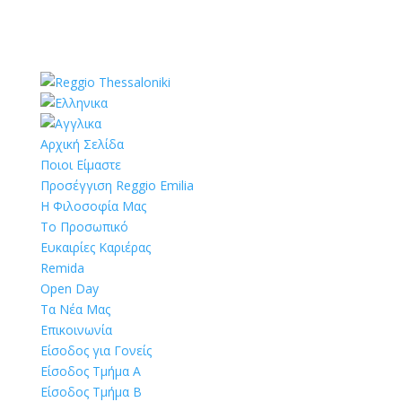
Αρχική Σελίδα
Ποιοι Είμαστε
Προσέγγιση Reggio Emilia
Η Φιλοσοφία Μας
Το Προσωπικό
Ευκαιρίες Καριέρας
Remida
Open Day
Τα Νέα Μας
Επικοινωνία
Είσοδος για Γονείς
Είσοδος Τμήμα Α
Είσοδος Τμήμα Β