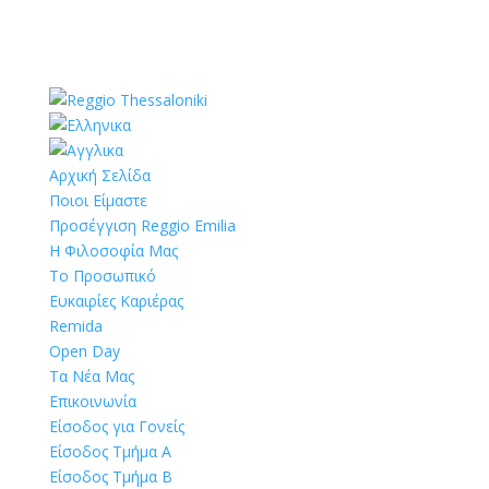
Αρχική Σελίδα
Ποιοι Είμαστε
Προσέγγιση Reggio Emilia
Η Φιλοσοφία Μας
Το Προσωπικό
Ευκαιρίες Καριέρας
Remida
Open Day
Τα Νέα Μας
Επικοινωνία
Είσοδος για Γονείς
Είσοδος Τμήμα Α
Είσοδος Τμήμα Β