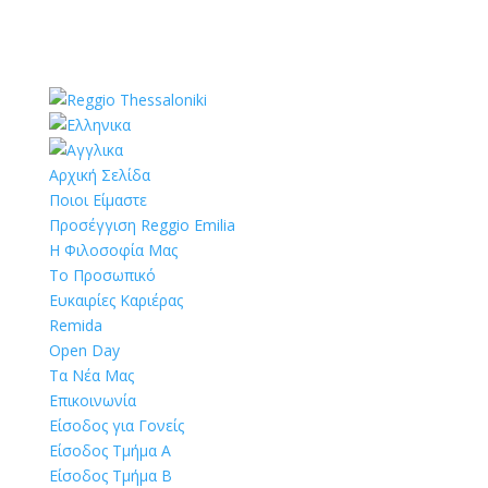
Αρχική Σελίδα
Ποιοι Είμαστε
Προσέγγιση Reggio Emilia
Η Φιλοσοφία Μας
Το Προσωπικό
Ευκαιρίες Καριέρας
Remida
Open Day
Τα Νέα Μας
Επικοινωνία
Είσοδος για Γονείς
Είσοδος Τμήμα Α
Είσοδος Τμήμα Β