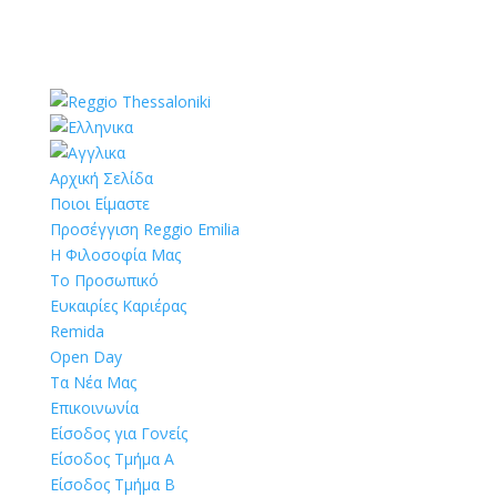
Αρχική Σελίδα
Ποιοι Είμαστε
Προσέγγιση Reggio Emilia
Η Φιλοσοφία Μας
Το Προσωπικό
Ευκαιρίες Καριέρας
Remida
Open Day
Τα Νέα Μας
Επικοινωνία
Είσοδος για Γονείς
Είσοδος Τμήμα Α
Είσοδος Τμήμα Β