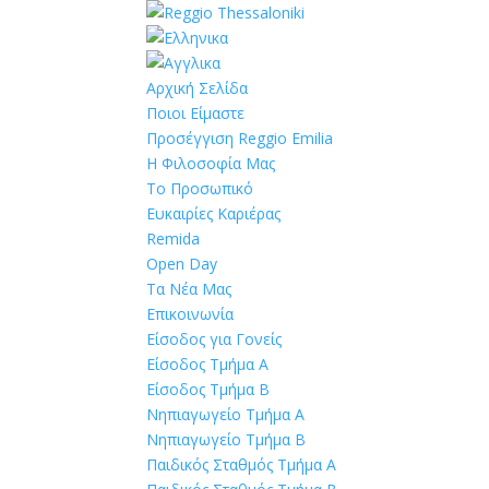
Αρχική Σελίδα
Ποιοι Είμαστε
Προσέγγιση Reggio Emilia
Η Φιλοσοφία Μας
Το Προσωπικό
Ευκαιρίες Καριέρας
Remida
Open Day
Τα Νέα Μας
Επικοινωνία
Είσοδος για Γονείς
Είσοδος Τμήμα Α
Είσοδος Τμήμα Β
Νηπιαγωγείο Τμήμα Α
Νηπιαγωγείο Τμήμα Β
Παιδικός Σταθμός Τμήμα Α