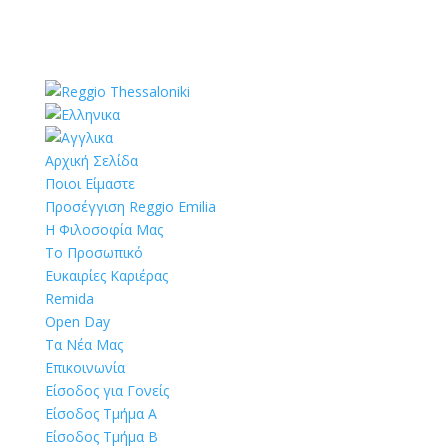
Αρχική Σελίδα
Ποιοι Είμαστε
Προσέγγιση Reggio Emilia
Η Φιλοσοφία Μας
Το Προσωπικό
Ευκαιρίες Καριέρας
Remida
Open Day
Τα Νέα Μας
Επικοινωνία
Είσοδος για Γονείς
Είσοδος Τμήμα Α
Είσοδος Τμήμα Β