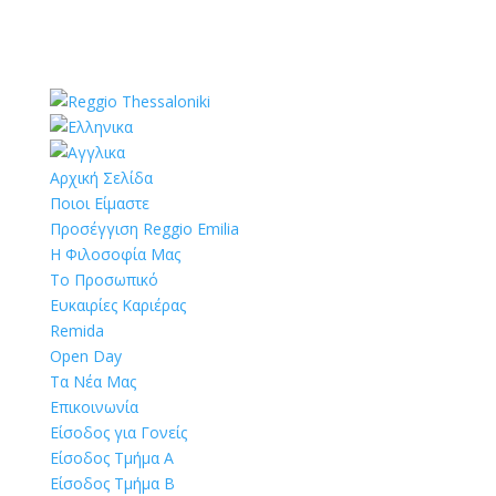
Αρχική Σελίδα
Ποιοι Είμαστε
Προσέγγιση Reggio Emilia
Η Φιλοσοφία Μας
Το Προσωπικό
Ευκαιρίες Καριέρας
Remida
Open Day
Τα Νέα Μας
Επικοινωνία
Είσοδος για Γονείς
Είσοδος Τμήμα Α
Είσοδος Τμήμα Β