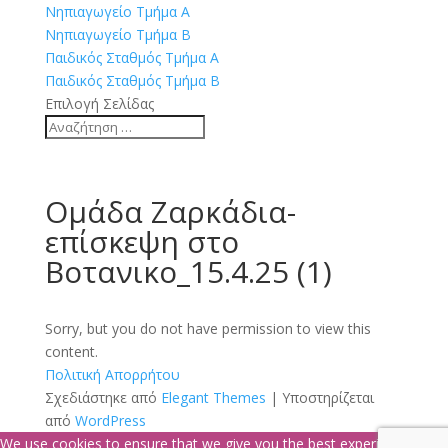
Νηπιαγωγείο Τμήμα Α
Νηπιαγωγείο Τμήμα Β
Παιδικός Σταθμός Τμήμα Α
Παιδικός Σταθμός Τμήμα Β
Επιλογή Σελίδας
Ομάδα Ζαρκάδια-
επίσκεψη στο
Βοτανικο_15.4.25 (1)
Sorry, but you do not have permission to view this
content.
Πολιτική Απορρήτου
Σχεδιάστηκε από
Elegant Themes
| Υποστηρίζεται
από
WordPress
We use cookies to ensure that we give you the best experience on