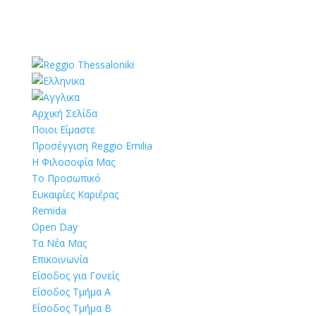
Αρχική Σελίδα
Ποιοι Είμαστε
Προσέγγιση Reggio Emilia
Η Φιλοσοφία Μας
Το Προσωπικό
Ευκαιρίες Καριέρας
Remida
Open Day
Τα Νέα Μας
Επικοινωνία
Είσοδος για Γονείς
Είσοδος Τμήμα Α
Είσοδος Τμήμα Β