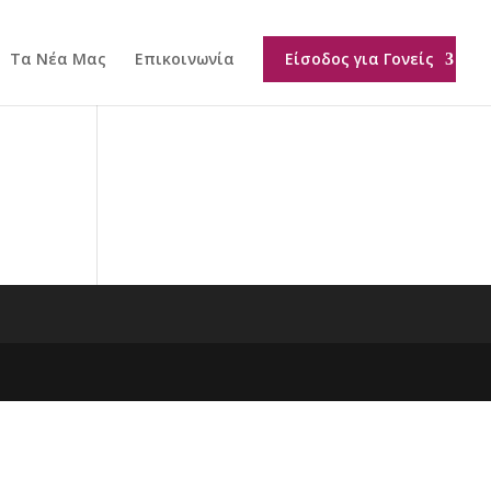
Τα Νέα Μας
Επικοινωνία
Είσοδος για Γονείς