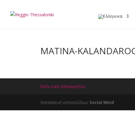
MATINA-KALANDARO
Πολιτική Απορρήτου
Κατασκευή ιστοσελίδων
Social Mind